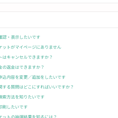
確認・表示したいです
ケットがマイページにありません
トはキャンセルできますか？
金の返金はできますか？
申込内容を変更／追加をしたいです
関する質問はどこにすればいいですか？
検索方法を知りたいです
印刷したいです
ケットの抽選結果を知るには？