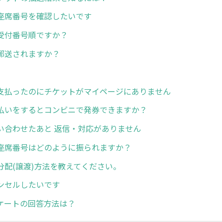
座席番号を確認したいです
受付番号順ですか？
郵送されますか？
支払ったのにチケットがマイページにありません
払いをするとコンビニで発券できますか？
い合わせたあと 返信・対応がありません
座席番号はどのように振られますか？
分配(譲渡)方法を教えてください。
ンセルしたいです
ケートの回答方法は？