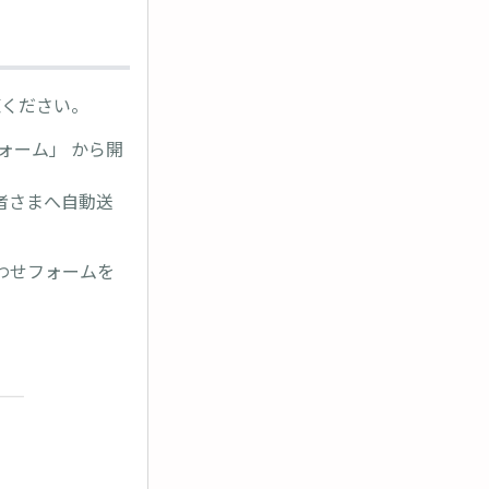
覧ください。
ォーム」 から開
者さまへ自動送
わせフォームを